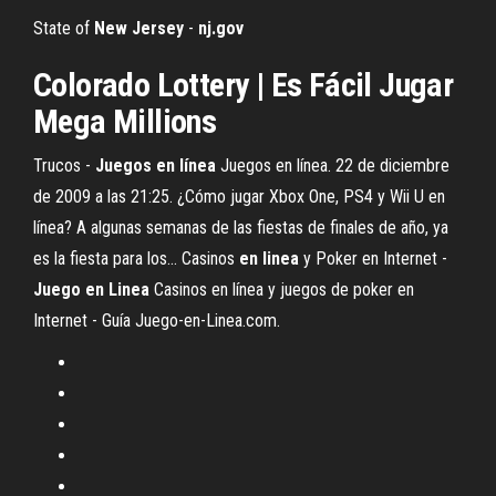
State of
New Jersey
-
nj.gov
Colorado Lottery | Es Fácil Jugar
Mega Millions
Trucos -
Juegos
en
línea
Juegos en línea. 22 de diciembre
de 2009 a las 21:25. ¿Cómo jugar Xbox One, PS4 y Wii U en
línea? A algunas semanas de las fiestas de finales de año, ya
es la fiesta para los... Casinos
en
linea
y Poker en Internet -
Juego
en
Linea
Casinos en línea y juegos de poker en
Internet - Guía Juego-en-Linea.com.