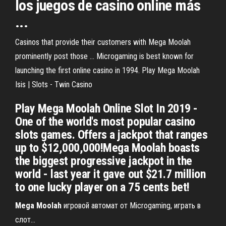
los juegos de casino online más
...
Casinos that provide their customers with Mega Moolah
prominently post those ... Microgaming is best known for
launching the first online casino in 1994. Play Mega Moolah
Isis | Slots - Twin Casino
Play Mega Moolah Online Slot In 2019 -
One of the world's most popular casino
slots games. Offers a jackpot that ranges
up to $12,000,000!Mega Moolah boasts
the biggest progressive jackpot in the
world - last year it gave out $21.7 million
to one lucky player on a 75 cents bet!
Mega
Moolah
игровой автомат от Microgaming, играть в
слот…