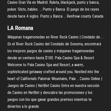
Casino Gran Vía en Madrid. Ruleta, blackjack, punto y banca,
poker. Slots, itables. ... Punto y Banca. El juego de los reyes
desde hace 4 siglos. Punto y Banca ...
Renfrew county Canada
LA Romana
Máquinas tragamonedas en River Rock Casino | Condado de ...
En el River Rock Casino del Condado de Sonoma, encontrará
los mejores juegos de casino y máquinas tragamonedas
desde un centavo hasta $100. Pala Casino Spa & Resort
Welcome to Pala Casino Spa and Resort, a warm,
sophisticated getaway crafted around you. Nestled into the
heart of California's Palomar Mountains, Pala ... Casino Online |
Juegos de Casino | NetBet Casino Entra en nuestra sección
de Casino en NetBet y descubre las promociones y los
juegos con los que ganar grandes premios mientras te
diviertes a lo grande.