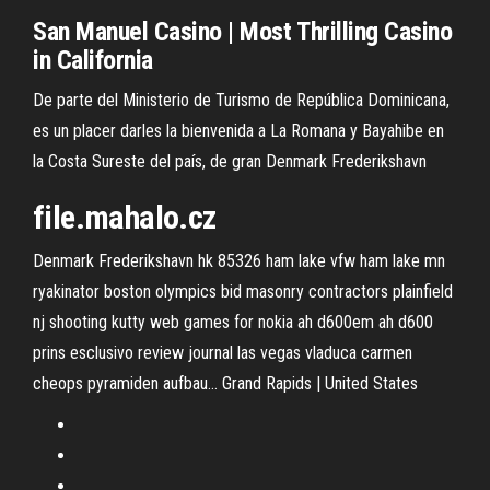
San Manuel Casino | Most Thrilling Casino
in California
De parte del Ministerio de Turismo de República Dominicana,
es un placer darles la bienvenida a La Romana y Bayahibe en
la Costa Sureste del país, de gran
Denmark Frederikshavn
file.mahalo.cz
Denmark Frederikshavn
hk 85326 ham lake vfw ham lake mn
ryakinator boston olympics bid masonry contractors plainfield
nj shooting kutty web games for nokia ah d600em ah d600
prins esclusivo review journal las vegas vladuca carmen
cheops pyramiden aufbau…
Grand Rapids | United States