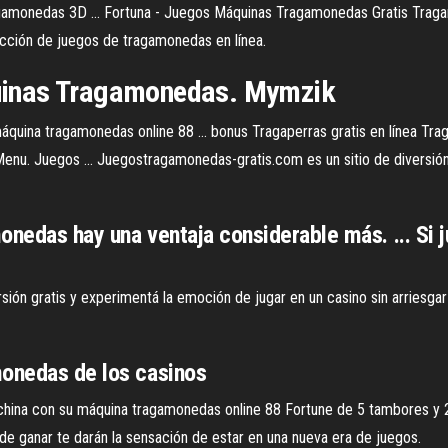
amonedas 3D ... Fortuna - Juegos Máquinas Tragamonedas Gratis Tragamon
ección de juegos de tragamonedas en línea.
uinas Tragamonedas. Mymzik
máquina tragamonedas online 88 ... bonus Tragaperras gratis en línea Tra
nu. Juegos ... Juegostragamonedas-gratis.com es un sitio de diversión
onedas hay una ventaja considerable más. ... Si j
ón gratis y experimentá la emoción de jugar en un casino sin arriesgar t
monedas
de
los casinos
a china con su máquina tragamonedas online 88 Fortune de 5 tambores y
de ganar te darán la sensación de estar en una nueva era de juegos.