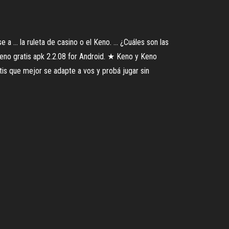
... la ruleta de casino o el Keno. ... ¿Cuáles son las
eno gratis apk 2.2.08 for Android. ★ Keno y Keno
atis que mejor se adapte a vos y probá jugar sin