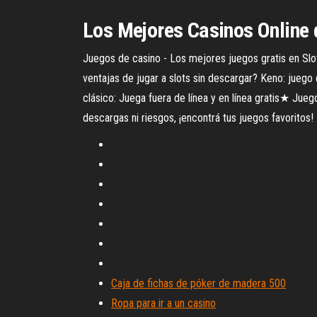
Los Mejores Casinos Online 
Juegos de casino - Los mejores juegos gratis en SlotJ
ventajas de jugar a slots sin descargar? Keno: jueg
clásico: Juega fuera de línea y en línea gratis★ Jueg
descargas ni riesgos, ¡encontrá tus juegos favoritos!
Caja de fichas de póker de madera 500
Ropa para ir a un casino