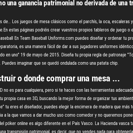
 una ganancia patrimonial no derivada de una tr
s de… Los juegos de mesa clásicos como el parchís, la oca, escaleras y s
e.En estas páginas podréis crear vuestros propios tableros de juego o 
seball En Team Baseball Uniforms.com puedes diseñar y ordenar tu pro
paratoria, es una manera fácil de dar a sus jugadores uniformes idéntico
do en uno" 19 de mayo de 2015. Diseña tu propia regla de patronaje "To
e. Puedes imaginar que se quedó ondulada como una patata chip.
truir o donde comprar una
mesa
...
no es para cualquiera, pero si te haces con las herramientas adecuada
u propia casa en 3D, buscando la mejor forma de organizar tus ambient
” tu eres el diseñador, puedes elegir la encimera de madera que más te
a a la que vamos a dar mucho uso como comedor y no queremos poner la 
del póker online es algo diferente en el País Vasco. La Hacienda vasca
una transmisión patrimonial, es decir, que no vendes nada para obtenerl